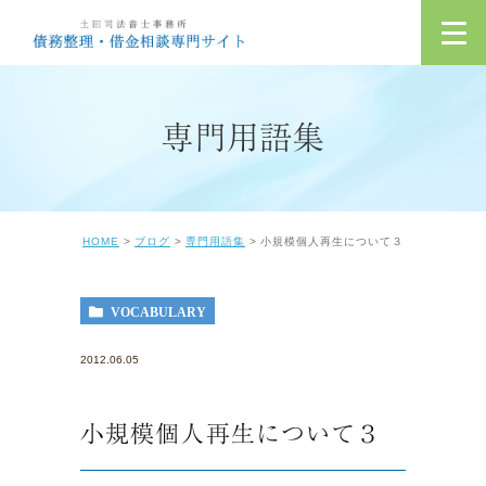
専門用語集
HOME
ブログ
専門用語集
小規模個人再生について３
VOCABULARY
2012.06.05
小規模個人再生について３