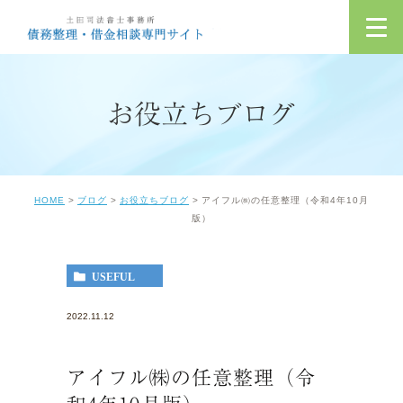
お役立ちブログ
HOME
ブログ
お役立ちブログ
アイフル㈱の任意整理（令和4年10月
版）
USEFUL
2022.11.12
アイフル㈱の任意整理（令