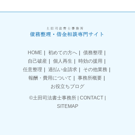
HOME
｜
初めての方へ
｜
債務整理
｜
自己破産
｜
個人再生
｜
時効の援用
｜
任意整理
｜
過払い金請求
｜
その他業務
｜
報酬・費用について
｜
事務所概要
｜
お役立ちブログ
©土田司法書士事務所 |
CONTACT
|
SITEMAP