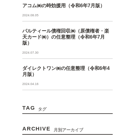
アコム㈱の時効援用（令和6年7月版）
2024.08.05
パルティール債権回収㈱（原債権者・楽
天カード㈱）の任意整理（令和6年7月
版）
2024.07.30
ダイレクトワン㈱の任意整理（令和6年4
月版）
2024.04.16
TAG
タグ
ARCHIVE
月別アーカイブ