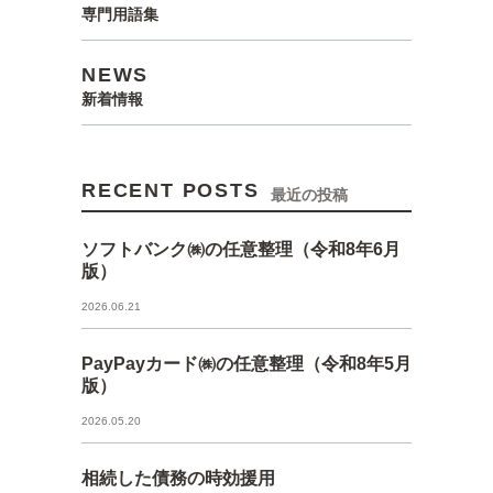
専門用語集
NEWS
新着情報
RECENT POSTS
最近の投稿
ソフトバンク㈱の任意整理（令和8年6月
版）
2026.06.21
PayPayカード㈱の任意整理（令和8年5月
版）
2026.05.20
相続した債務の時効援用