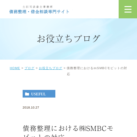
お役立ちブログ
HOME
ブログ
お役立ちブログ
債務整理における㈱SMBCモビットの対
応
USEFUL
2018.10.27
債務整理における㈱SMBCモ