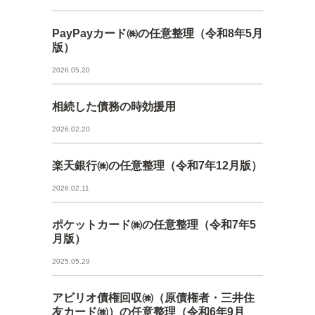
PayPayカード㈱の任意整理（令和8年5月
版）
2026.05.20
相続した債務の時効援用
2026.02.20
楽天銀行㈱の任意整理（令和7年12月版）
2026.02.11
ポケットカード㈱の任意整理（令和7年5
月版）
2025.05.29
アビリオ債権回収㈱（原債権者・三井住
友カード㈱）の任意整理（令和6年9月