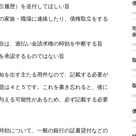
引履歴）を送付してほしい旨
2
の家族・職場に連絡したり、債権取立をする
合は、過払い金請求権の時効を中断する旨
2
を承認するものではない旨
2
知を出す主たる用件なので、記載する必要が
題は４と５です。これを書き忘れると、後に
2
与える可能性があるため、必ず記載する必要
2
時効について、一般の銀行の証書貸付などの