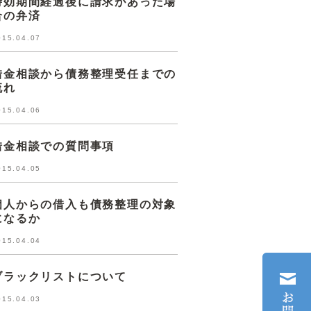
時効期間経過後に請求があった場
合の弁済
015.04.07
借金相談から債務整理受任までの
流れ
015.04.06
借金相談での質問事項
015.04.05
個人からの借入も債務整理の対象
になるか
015.04.04
ブラックリストについて
015.04.03