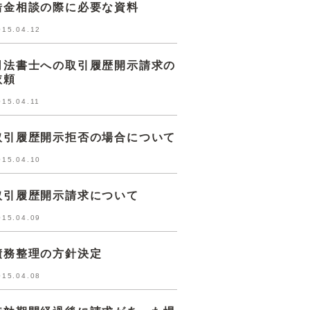
借金相談の際に必要な資料
015.04.12
司法書士への取引履歴開示請求の
依頼
015.04.11
取引履歴開示拒否の場合について
015.04.10
取引履歴開示請求について
015.04.09
債務整理の方針決定
015.04.08