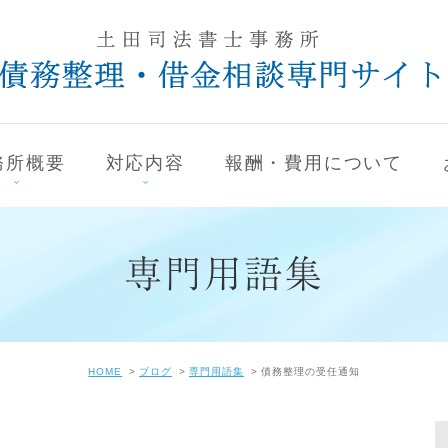
務所概要
対応内容
報酬・費用について
専門用語集
HOME
ブログ
専門用語集
債務整理の受任通知