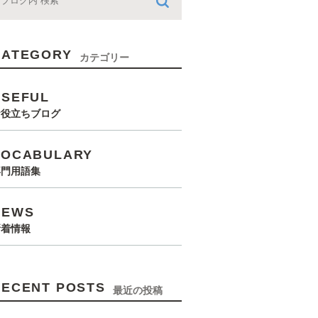
CATEGORY
カテゴリー
USEFUL
お役立ちブログ
VOCABULARY
専門用語集
NEWS
新着情報
RECENT POSTS
最近の投稿