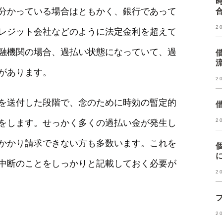
分かっている場合はともかく、銀行であって
2
レジット会社などのように法定金利を超えて
融機関の場合、過払い状態になっていて、過
があります。
2
を送付した段階で、念のために時効の暫定的
2
をします。せっかく多くの過払い金が発生し
かかり請求できない方も多数います。これを
中断のことをしっかりと記載しておく必要が
2
2