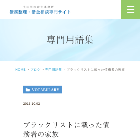
専門用語集
HOME
ブログ
専門用語集
ブラックリストに載った債務者の家族
VOCABULARY
2013.10.02
ブラックリストに載った債
務者の家族