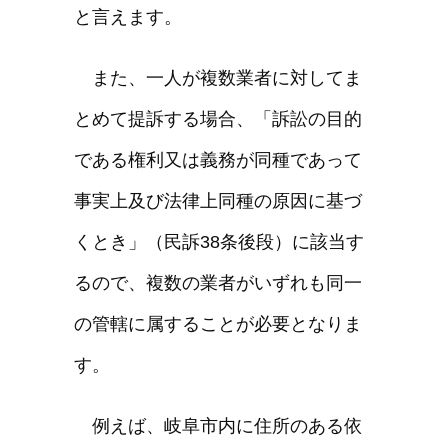
と言えます。
また、一人が複数業者に対してま
とめて提訴する場合、「訴訟の目的
である権利又は義務が同種であって
事実上及び法律上同種の原因に基づ
くとき」（民訴38条後段）に該当す
るので、複数の業者がいずれも同一
の管轄に属することが必要となりま
す。
例えば、岐阜市内に住所のある依