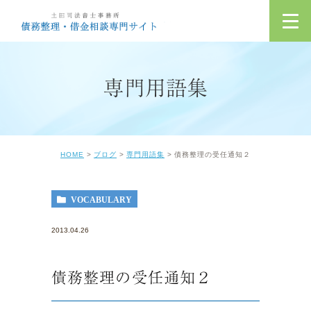
専門用語集
HOME
ブログ
専門用語集
債務整理の受任通知２
VOCABULARY
2013.04.26
債務整理の受任通知２