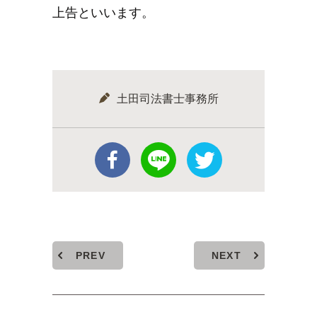
上告といいます。
土田司法書士事務所
PREV
NEXT