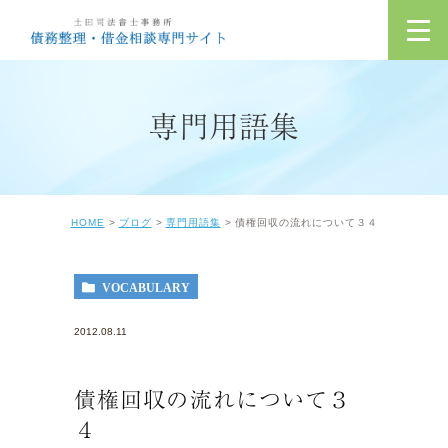
専門用語集
HOME
ブログ
専門用語集
債権回収の流れについて３４
VOCABULARY
2012.08.11
債権回収の流れについて３
４