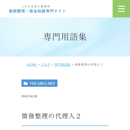
専門用語集
HOME
ブログ
専門用語集
債務整理の代理人２
VOCABULARY
2012.04.28
債務整理の代理人２