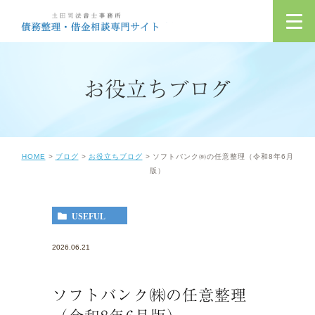
お役立ちブログ
HOME
ブログ
お役立ちブログ
ソフトバンク㈱の任意整理（令和8年6月
版）
USEFUL
2026.06.21
ソフトバンク㈱の任意整理