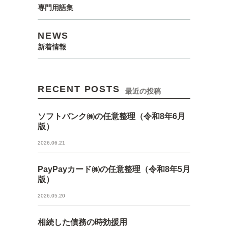
専門用語集
NEWS
新着情報
RECENT POSTS
最近の投稿
ソフトバンク㈱の任意整理（令和8年6月
版）
2026.06.21
PayPayカード㈱の任意整理（令和8年5月
版）
2026.05.20
相続した債務の時効援用