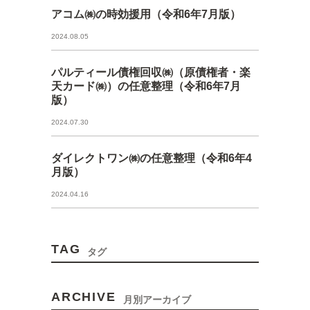
アコム㈱の時効援用（令和6年7月版）
2024.08.05
パルティール債権回収㈱（原債権者・楽
天カード㈱）の任意整理（令和6年7月
版）
2024.07.30
ダイレクトワン㈱の任意整理（令和6年4
月版）
2024.04.16
TAG
タグ
ARCHIVE
月別アーカイブ