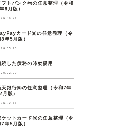
ソフトバンク㈱の任意整理（令和
8年6月版）
026.06.21
PayPayカード㈱の任意整理（令
和8年5月版）
026.05.20
相続した債務の時効援用
026.02.20
楽天銀行㈱の任意整理（令和7年
12月版）
026.02.11
ポケットカード㈱の任意整理（令
和7年5月版）