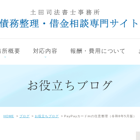
務所概要
対応内容
報酬・費用について
お役立ちブログ
HOME
ブログ
お役立ちブログ
PayPayカード㈱の任意整理（令和8年5月版）