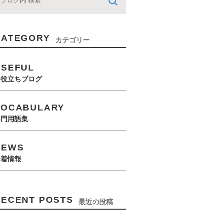
CATEGORY
カテゴリー
USEFUL
お役立ちブログ
VOCABULARY
専門用語集
NEWS
新着情報
RECENT POSTS
最近の投稿