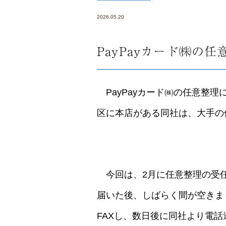
2026.05.20
PayPayカード㈱の
PayPayカード㈱の任意整
区に本店がある同社は、大手の
今回は、2月に任意整理の受任
届いた後、しばらく間が空きま
FAXし、数日後に同社より電