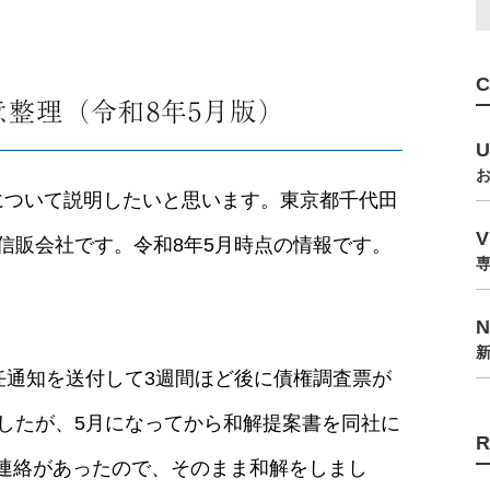
任意整理（令和8年5月版）
理について説明したいと思います。東京都千代田
信販会社です。令和8年5月時点の情報です。
通知を送付して3週間ほど後に債権調査票が
したが、5月になってから和解提案書を同社に
話連絡があったので、そのまま和解をしまし