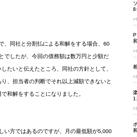
2
、同社と分割払による和解をする場合、60
2
とでしたが、今回の債務額は数万円と少額だ
願いしたいと伝えたところ、同社の方針として、
2
もあり、担当者の判断でそれ以上減額できないと
0円で和解をすることになりました。
2
い方ではあるのですが、月の最低額が5,000