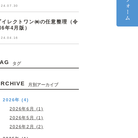
024.07.30
ダイレクトワン㈱の任意整理（令
和6年4月版）
024.04.16
TAG
タグ
ARCHIVE
月別アーカイブ
2026年 (4)
2026年6月 (1)
2026年5月 (1)
2026年2月 (2)