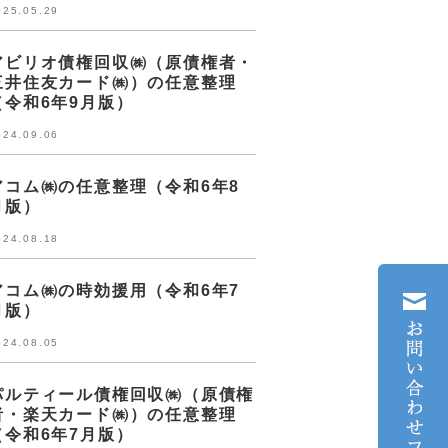
025.05.29
アビリオ債権回収㈱（原債権者・
三井住友カード㈱）の任意整理
（令和6年9月版）
024.09.06
アコム㈱の任意整理（令和6年8
月版）
024.08.18
アコム㈱の時効援用（令和6年7
月版）
024.08.05
パルティール債権回収㈱（原債権
者・楽天カード㈱）の任意整理
（令和6年7月版）