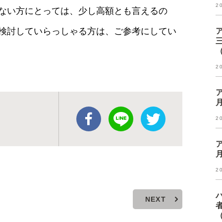
2
ない方にとっては、少し高額とも言えるの
検討していらっしゃる方は、ご参考にしてい
2
2
2
NEXT