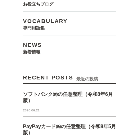
お役立ちブログ
VOCABULARY
専門用語集
NEWS
新着情報
RECENT POSTS
最近の投稿
ソフトバンク㈱の任意整理（令和8年6月
版）
2026.06.21
PayPayカード㈱の任意整理（令和8年5月
版）