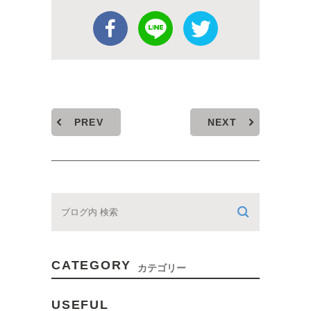
PREV
NEXT
CATEGORY
カテゴリー
USEFUL