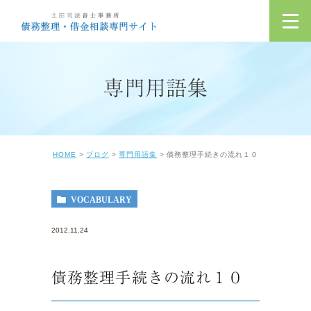
専門用語集
HOME
ブログ
専門用語集
債務整理手続きの流れ１０
VOCABULARY
2012.11.24
債務整理手続きの流れ１０