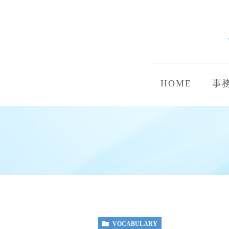
HOME
事
VOCABULARY