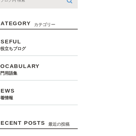
CATEGORY
カテゴリー
USEFUL
お役立ちブログ
VOCABULARY
専門用語集
NEWS
新着情報
RECENT POSTS
最近の投稿