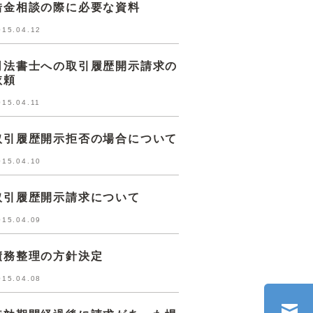
借金相談の際に必要な資料
015.04.12
司法書士への取引履歴開示請求の
依頼
015.04.11
取引履歴開示拒否の場合について
015.04.10
取引履歴開示請求について
015.04.09
債務整理の方針決定
015.04.08