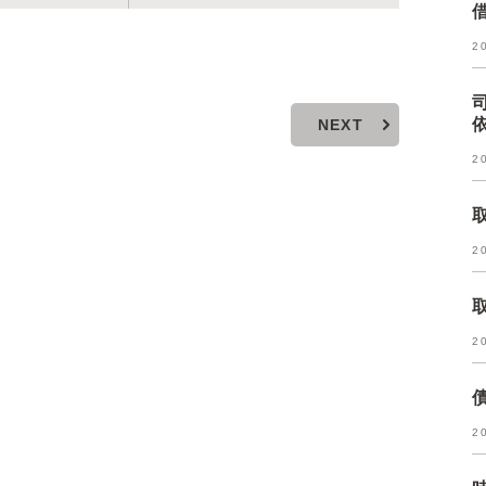
2
NEXT
2
2
2
2