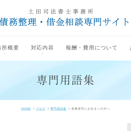
務所概要
対応内容
報酬・費用について
専門用語集
HOME
ブログ
専門用語集
各務原市にお住まいの方へ