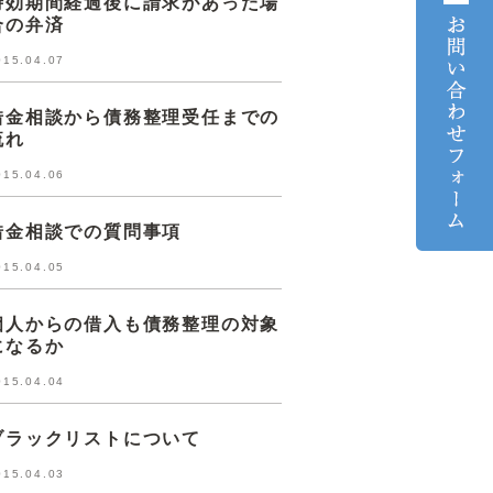
時効期間経過後に請求があった場
合の弁済
015.04.07
借金相談から債務整理受任までの
流れ
015.04.06
借金相談での質問事項
015.04.05
個人からの借入も債務整理の対象
になるか
015.04.04
ブラックリストについて
015.04.03