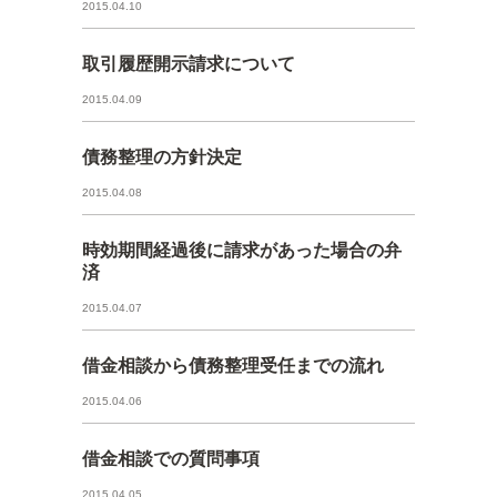
2015.04.10
取引履歴開示請求について
2015.04.09
債務整理の方針決定
2015.04.08
時効期間経過後に請求があった場合の弁
済
2015.04.07
借金相談から債務整理受任までの流れ
2015.04.06
借金相談での質問事項
2015.04.05