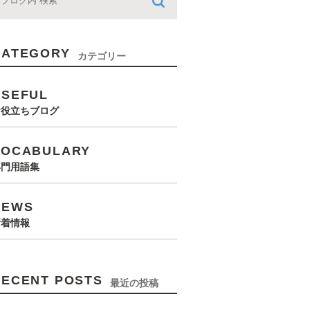
CATEGORY
カテゴリー
USEFUL
お役立ちブログ
VOCABULARY
専門用語集
NEWS
新着情報
RECENT POSTS
最近の投稿