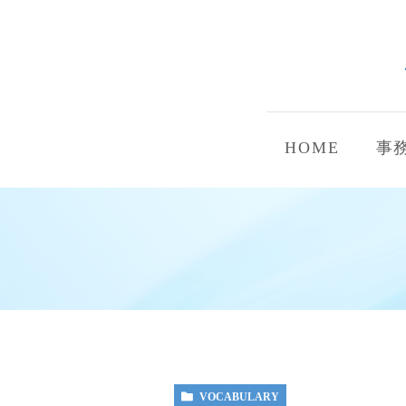
HOME
事
VOCABULARY