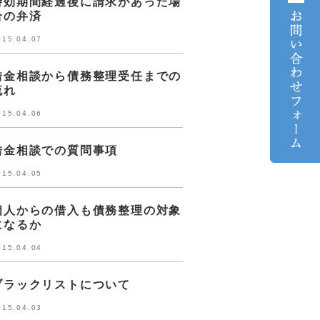
時効期間経過後に請求があった場
合の弁済
015.04.07
借金相談から債務整理受任までの
流れ
015.04.06
借金相談での質問事項
015.04.05
個人からの借入も債務整理の対象
になるか
015.04.04
ブラックリストについて
015.04.03