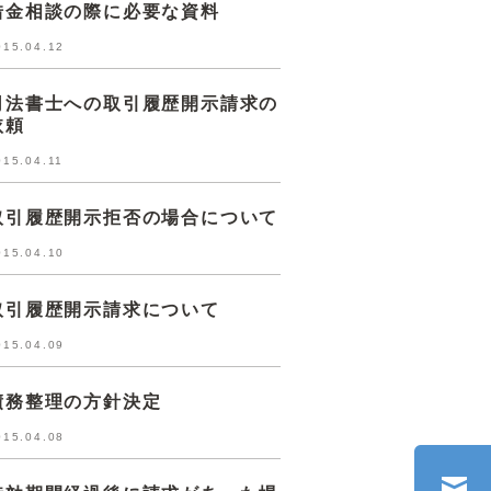
借金相談の際に必要な資料
015.04.12
司法書士への取引履歴開示請求の
依頼
015.04.11
取引履歴開示拒否の場合について
015.04.10
取引履歴開示請求について
015.04.09
債務整理の方針決定
015.04.08