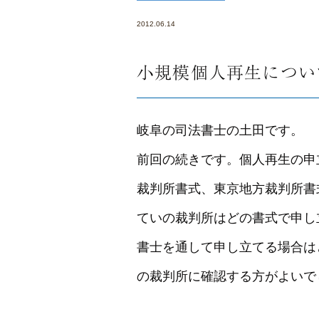
2012.06.14
小規模個人再生につい
岐阜の司法書士の土田です。
前回の続きです。個人再生の申
裁判所書式、東京地方裁判所書
ていの裁判所はどの書式で申し
書士を通して申し立てる場合は
の裁判所に確認する方がよいで