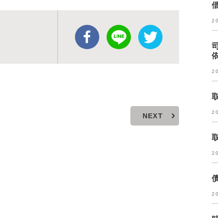
2
2
2
NEXT
2
2